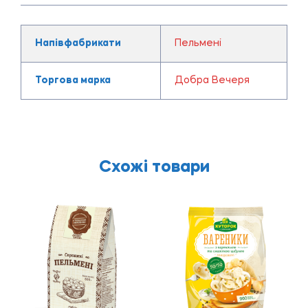
Напівфабрикати
Пельмені
Торгова марка
Добра Вечеря
Схожі товари