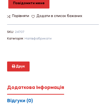
Повідомити мене
Порівняти
Додати в список бажаних
SKU:
24707
Категорія:
Напівфабрикати
Друк
Додаткова Інформація
Відгуки (0)