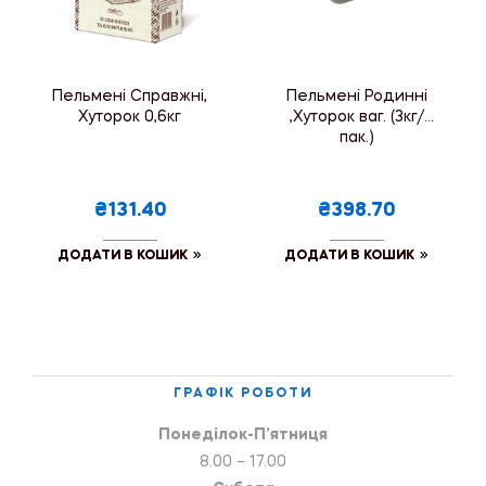
Пельмені Справжні,
Пельмені Родинні
Хуторок 0,6кг
,Хуторок ваг. (3кг/
пак.)
₴131.40
₴398.70
ДОДАТИ В КОШИК
ДОДАТИ В КОШИК
ГРАФІК РОБОТИ
Понеділок-П’ятниця
8.00 – 17.00