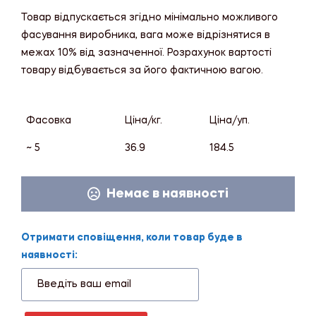
Товар відпускається згідно мінімально можливого
фасування виробника, вага може відрізнятися в
межах 10% від зазначенної. Розрахунок вартості
товару відбувається за його фактичною вагою.
Фасовка
Ціна/кг.
Ціна/уп.
~ 5
36.9
184.5
Немає в наявності
Отримати сповіщення, коли товар буде в
наявності: