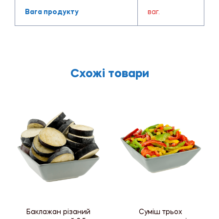
Вага продукту
ваг.
Схожі товари
Баклажан різаний
Суміш трьох