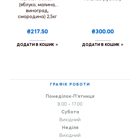
(яблуко, малина,
виноград,
смородина) 2,5кг
₴217.50
₴300.00
ДОДАТИ В КОШИК
ДОДАТИ В КОШИК
ГРАФІК РОБОТИ
Понеділок-П’ятниця
8.00 – 17.00
Субота
Вихідний
Неділя
Вихідний