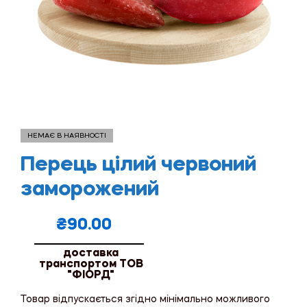
НЕМАЄ В НАЯВНОСТІ
Перець цілий червоний
заморожений
₴
90.00
доставка
транспортом ТОВ
"ФІОРД"
Товар відпускається згідно мінімально можливого