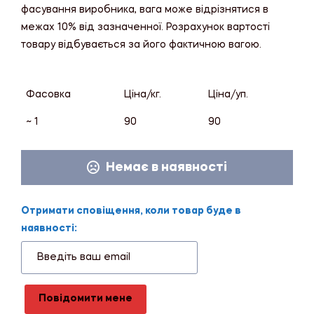
фасування виробника, вага може відрізнятися в
межах 10% від зазначенної. Розрахунок вартості
товару відбувається за його фактичною вагою.
Фасовка
Ціна/кг.
Ціна/уп.
~ 1
90
90
Немає в наявності
Отримати сповіщення, коли товар буде в
наявності:
Повідомити мене