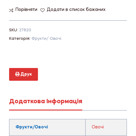
Порівняти
Додати в список бажаних
SKU:
27820
Категорія:
Фрукти/ Овочі
Друк
Додаткова Інформація
Фрукти/Овочі
Овочі