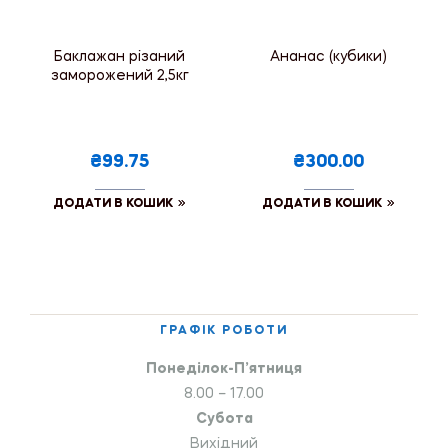
Баклажан різаний
Ананас (кубики)
заморожений 2,5кг
₴99.75
₴300.00
ДОДАТИ В КОШИК
ДОДАТИ В КОШИК
ГРАФІК РОБОТИ
Понеділок-П’ятниця
8.00 – 17.00
Субота
Вихідний