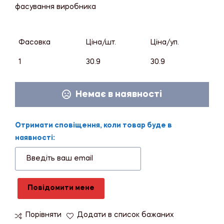
фасування виробника
Фасовка
Ціна/шт.
Ціна/уп.
1
30.9
30.9
Немає в наявності
Отримати сповіщення, коли товар буде в
наявності:
Повідомити мене
Порівняти
Додати в список бажаних