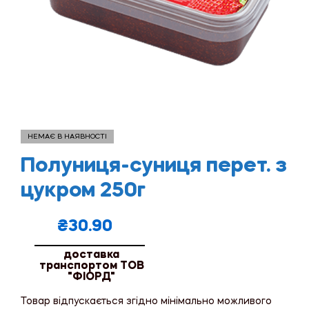
НЕМАЄ В НАЯВНОСТІ
Полуниця-суниця перет. з
цукром 250г
₴
30.90
доставка
транспортом ТОВ
"ФІОРД"
Товар відпускається згідно мінімально можливого