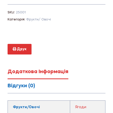
SKU:
25001
Категорія:
Фрукти/ Овочі
Друк
Додаткова Інформація
Відгуки (0)
Фрукти/Овочі
Ягоди