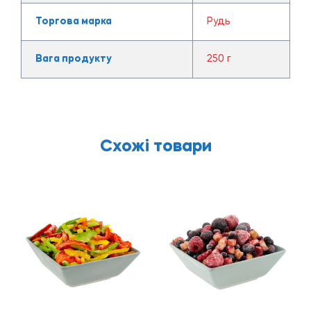
Торгова марка
Рудь
Вага продукту
250 г
Схожі товари