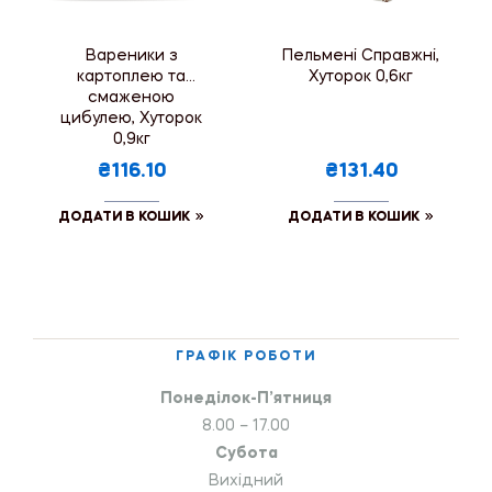
Вареники з
Пельмені Справжні,
картоплею та
Хуторок 0,6кг
смаженою
цибулею, Хуторок
0,9кг
₴116.10
₴131.40
ДОДАТИ В КОШИК
ДОДАТИ В КОШИК
ГРАФІК РОБОТИ
Понеділок-П’ятниця
8.00 – 17.00
Субота
Вихідний