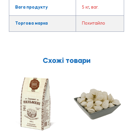
Вага продукту
5 кг
,
ваг.
Торгова марка
Похитайло
Схожі товари