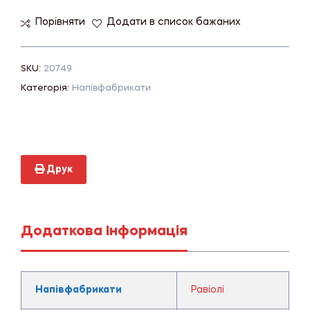
Порівняти
Додати в список бажаних
SKU:
20749
Категорія:
Напівфабрикати
Друк
Додаткова Інформація
Напівфабрикати
Равіолі