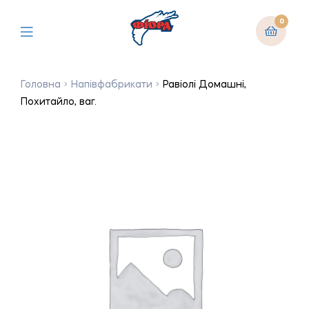
0
Головна
Напівфабрикати
Равіолі Домашні,
Похитайло, ваг.