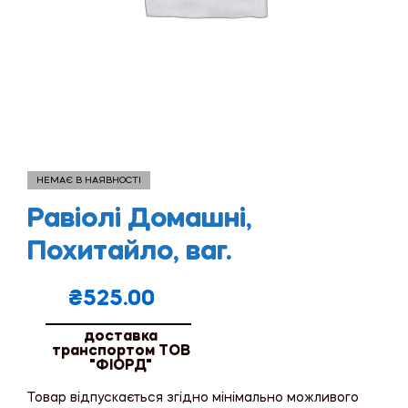
НЕМАЄ В НАЯВНОСТІ
Равіолі Домашні,
Похитайло, ваг.
₴
525.00
доставка
транспортом ТОВ
"ФІОРД"
Товар відпускається згідно мінімально можливого