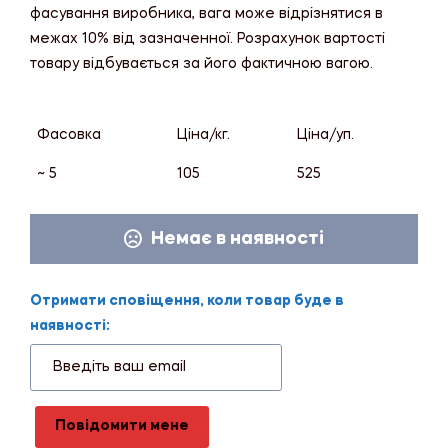
фасування виробника, вага може відрізнятися в
межах 10% від зазначенної. Розрахунок вартості
товару відбувається за його фактичною вагою.
Фасовка
Ціна/кг.
Ціна/уп.
~ 5
105
525
Немає в наявності
Отримати сповіщення, коли товар буде в
наявності:
Повідомити мене