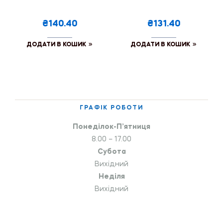
₴140.40
₴131.40
ДОДАТИ В КОШИК
ДОДАТИ В КОШИК
ГРАФІК РОБОТИ
Понеділок-П’ятниця
8.00 – 17.00
Субота
Вихідний
Неділя
Вихідний