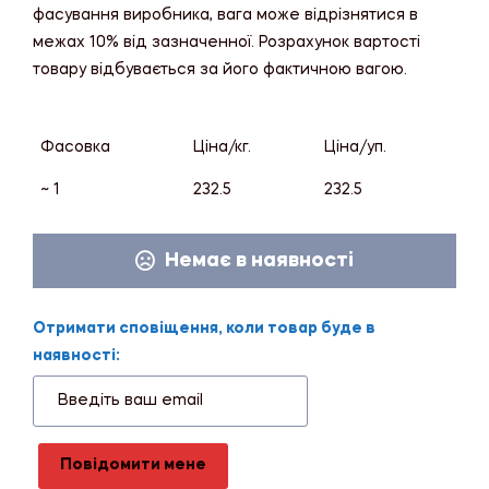
фасування виробника, вага може відрізнятися в
межах 10% від зазначенної. Розрахунок вартості
товару відбувається за його фактичною вагою.
Фасовка
Ціна/кг.
Ціна/уп.
~ 1
232.5
232.5
Немає в наявності
Отримати сповіщення, коли товар буде в
наявності:
Повідомити мене