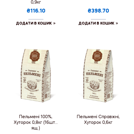
0,9кг
₴116.10
₴398.70
ДОДАТИ В КОШИК
ДОДАТИ В КОШИК
Пельмені 100%,
Пельмені Справжні,
Хуторок 0,8кг (16шт./
Хуторок 0,6кг
ящ.)