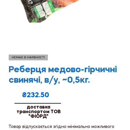
НЕМАЄ В НАЯВНОСТІ
Реберця медово-гірчичні
свинячі, в/у, ~0,5кг.
₴
232.50
доставка
транспортом ТОВ
"ФІОРД"
Товар відпускається згідно мінімально можливого