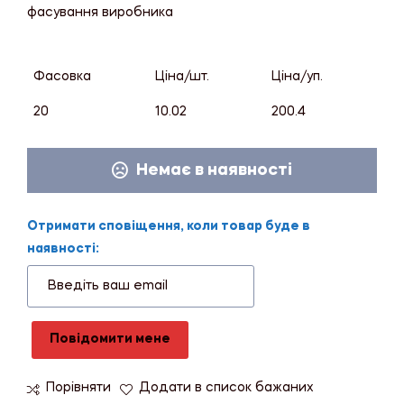
фасування виробника
Фасовка
Ціна/шт.
Ціна/уп.
20
10.02
200.4
Немає в наявності
Отримати сповіщення, коли товар буде в
наявності:
Повідомити мене
Порівняти
Додати в список бажаних