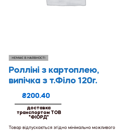
НЕМАЄ В НАЯВНОСТІ
Ролліні з картоплею,
випічка з т.Філо 120г.
₴
200.40
доставка
транспортом ТОВ
"ФІОРД"
Товар відпускається згідно мінімально можливого