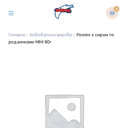
0
Головна
Хлібобулочні вироби
Ролліні з сиром та
родзинками МІНІ 80г