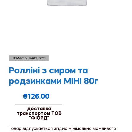
НЕМАЄ В НАЯВНОСТІ
Ролліні з сиром та
родзинками МІНІ 80г
₴
126.00
доставка
транспортом ТОВ
"ФІОРД"
Товар відпускається згідно мінімально можливого