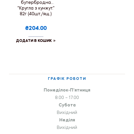
бутербродна
“Кругла з кунжут.”
82г (40шт./ящ.)
₴204.00
ДОДАТИ В КОШИК
ГРАФІК РОБОТИ
Понеділок-П’ятниця
8.00 – 17.00
Субота
Вихідний
Неділя
Вихідний