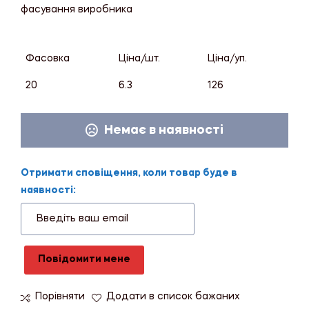
фасування виробника
Фасовка
Ціна/шт.
Ціна/уп.
20
6.3
126
Немає в наявності
Отримати сповіщення, коли товар буде в
наявності:
Повідомити мене
Порівняти
Додати в список бажаних