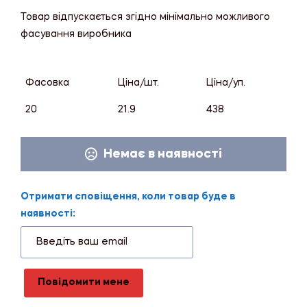
Товар відпускається згідно мінімально можливого
фасування виробника
Фасовка
Ціна/шт.
Ціна/уп.
20
21.9
438
Немає в наявності
Отримати сповіщення, коли товар буде в
наявності:
Повідомити мене