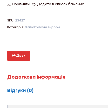
Порівняти
Додати в список бажаних
SKU:
23427
Категорія:
Хлібобулочні вироби
Друк
Додаткова Інформація
Відгуки (0)