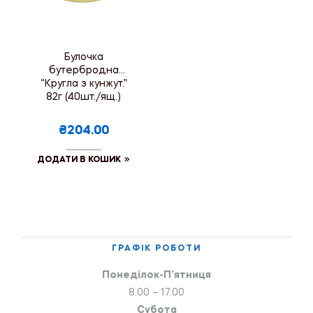
Булочка
бутербродна
“Кругла з кунжут.”
82г (40шт./ящ.)
₴204.00
ДОДАТИ В КОШИК
ГРАФІК РОБОТИ
Понеділок-П’ятниця
8.00 – 17.00
Субота