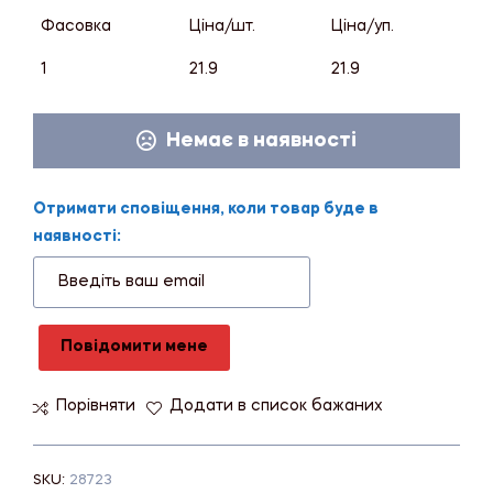
Фасовка
Ціна/шт.
Ціна/уп.
1
21.9
21.9
Немає в наявності
Отримати сповіщення, коли товар буде в
наявності:
Повідомити мене
Порівняти
Додати в список бажаних
SKU:
28723