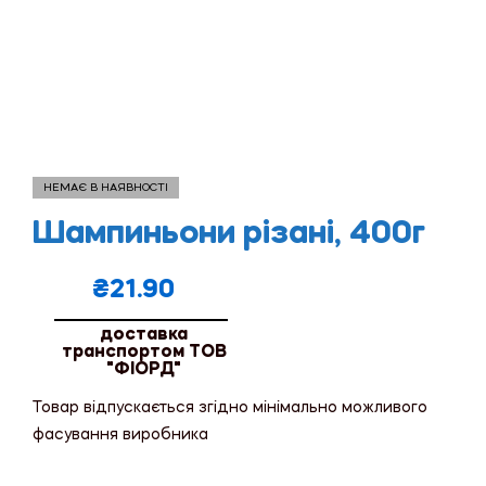
НЕМАЄ В НАЯВНОСТІ
Шампиньони різані, 400г
₴
21.90
доставка
транспортом ТОВ
"ФІОРД"
Товар відпускається згідно мінімально можливого
фасування виробника