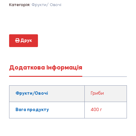
Категорія:
Фрукти/ Овочі
Друк
Додаткова Інформація
Фрукти/Овочі
Гриби
Вага продукту
400 г