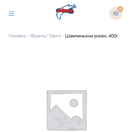
0
Головна
Фрукти/ Овочі
Шампиньони різані, 400г