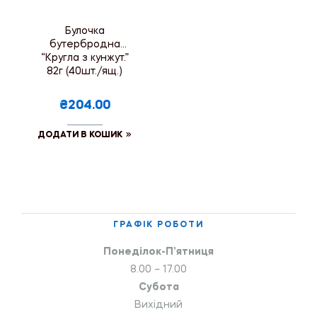
Булочка
бутербродна
“Кругла з кунжут.”
82г (40шт./ящ.)
₴204.00
ДОДАТИ В КОШИК
ГРАФІК РОБОТИ
Понеділок-П’ятниця
8.00 – 17.00
Субота
Вихідний