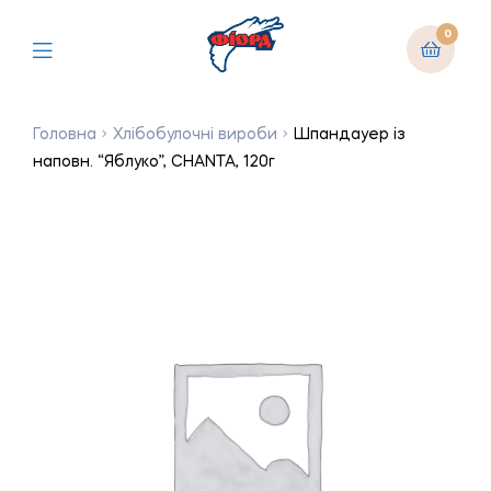
0
Головна
Хлібобулочні вироби
Шпандауер із
наповн. “Яблуко”, CHANTA, 120г