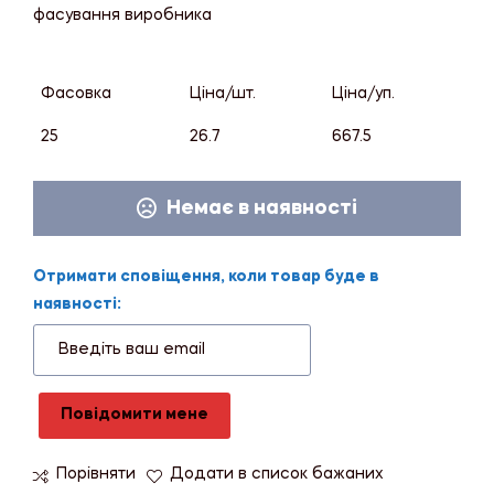
фасування виробника
Фасовка
Ціна/шт.
Ціна/уп.
25
26.7
667.5
Немає в наявності
Отримати сповіщення, коли товар буде в
наявності:
Повідомити мене
Порівняти
Додати в список бажаних