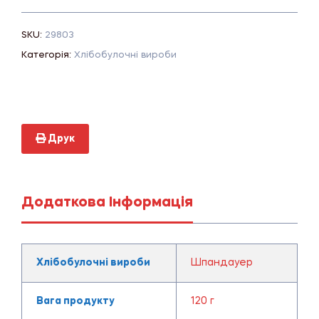
SKU:
29803
Категорія:
Хлібобулочні вироби
Друк
Додаткова Інформація
Хлібобулочні вироби
Шпандауер
Вага продукту
120 г