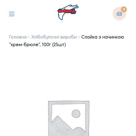
0
Головна
Хлібобулочні вироби
Слойка з начинкою
“крем-брюле”, 100г (25шт)