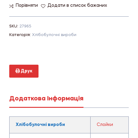
Порівняти
Додати в список бажаних
SKU:
27965
Категорія:
Хлібобулочні вироби
Друк
Додаткова Інформація
Хлібобулочні вироби
Слойки