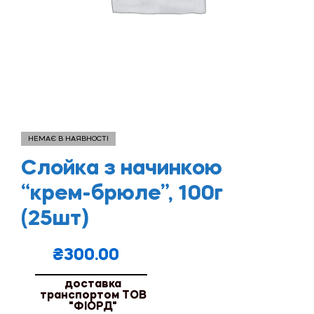
НЕМАЄ В НАЯВНОСТІ
Слойка з начинкою
“крем-брюле”, 100г
(25шт)
₴
300.00
доставка
транспортом ТОВ
"ФІОРД"