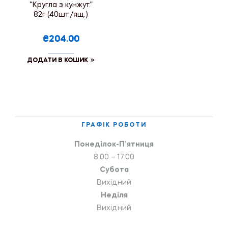
“Кругла з кунжут.”
82г (40шт./ящ.)
₴204.00
ДОДАТИ В КОШИК
ГРАФІК РОБОТИ
Понеділок-П’ятниця
8.00 – 17.00
Субота
Вихідний
Неділя
Вихідний