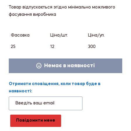
Товар відпускається згідно мінімально можливого
фасування виробника
Фасовка
Ціна/шт.
Ціна/уп.
25
12
300
Немає в наявності
Отримати сповіщення, коли товар буде в
наявності:
Повідомити мене