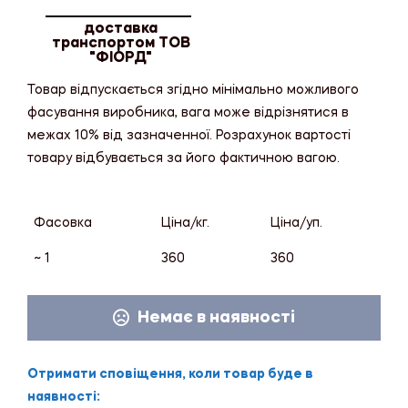
доставка
транспортом ТОВ
"ФІОРД"
Товар відпускається згідно мінімально можливого
фасування виробника, вага може відрізнятися в
межах 10% від зазначенної. Розрахунок вартості
товару відбувається за його фактичною вагою.
Фасовка
Ціна/кг.
Ціна/уп.
~ 1
360
360
Немає в наявності
Отримати сповіщення, коли товар буде в
наявності: