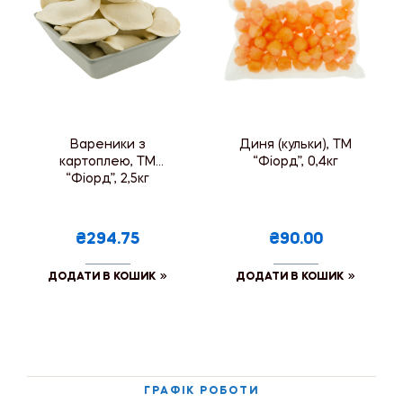
Вареники з
Диня (кульки), ТМ
картоплею, ТМ
“Фіорд”, 0,4кг
“Фіорд”, 2,5кг
₴294.75
₴90.00
ДОДАТИ В КОШИК
ДОДАТИ В КОШИК
ГРАФІК РОБОТИ