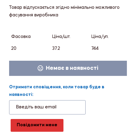
Товар відпускається згідно мінімально можливого
фасування виробника
Фасовка
Ціна/шт.
Ціна/уп.
20
37.2
744
Немає в наявності
Отримати сповіщення, коли товар буде в
наявності:
Повідомити мене