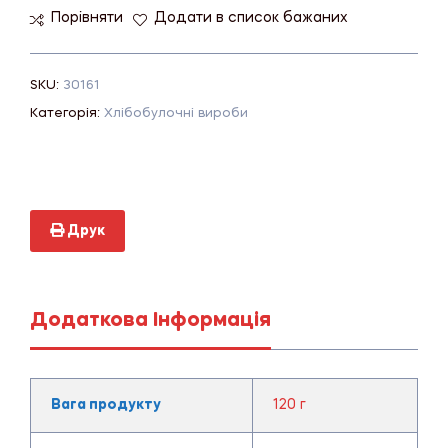
Порівняти
Додати в список бажаних
SKU:
30161
Категорія:
Хлібобулочні вироби
Друк
Додаткова Інформація
Вага продукту
120 г