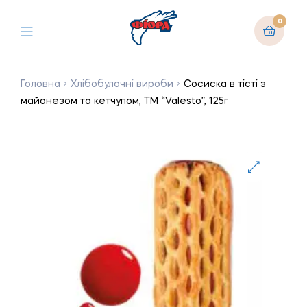
0
Головна
Хлібобулочні вироби
Сосиска в тісті з
майонезом та кетчупом, ТМ “Valesto”, 125г
🔍