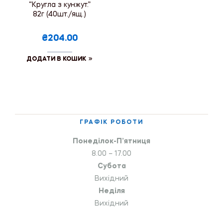
“Кругла з кунжут.”
82г (40шт./ящ.)
₴204.00
ДОДАТИ В КОШИК
ГРАФІК РОБОТИ
Понеділок-П’ятниця
8.00 – 17.00
Субота
Вихідний
Неділя
Вихідний