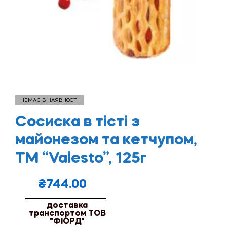
НЕМАЄ В НАЯВНОСТІ
Сосиска в тісті з
майонезом та кетчупом,
ТМ “Valesto”, 125г
₴
744.00
доставка
транспортом ТОВ
"ФІОРД"