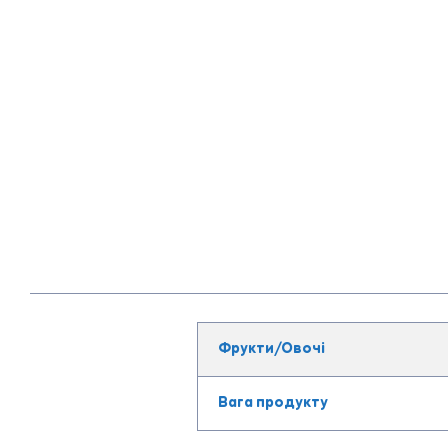
Фрукти/Овочі
Вага продукту