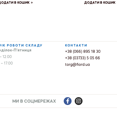
ДОДАТИ В КОШИК
ДОДАТИ В КОШИК
ФІК РОБОТИ СКЛАДУ
КОНТАКТИ
ділок-П’ятниця
+38 (066) 895 18 30
– 12.00
+38 (03733) 5 05 66
 – 17.00
torg@fiord.ua
МИ В СОЦМЕРЕЖАХ