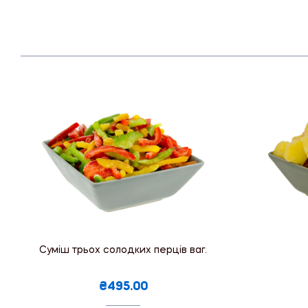
Суміш трьох солодких перців ваг.
₴495.00