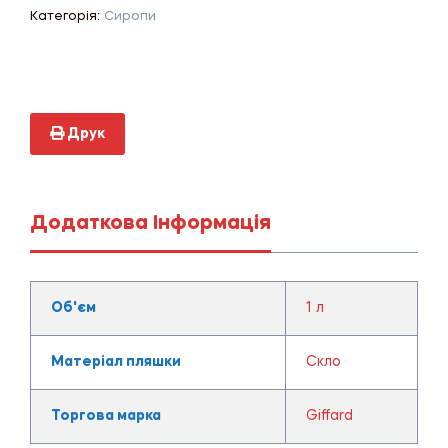
Категорія:
Сиропи
Друк
Додаткова Інформація
Об'єм
1 л
Матеріал пляшки
Скло
Торгова марка
Giffard