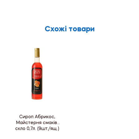
Схожі товари
Сироп Абрикос,
Майстерня смаків,
скло 0,7л. (9шт./ящ.)