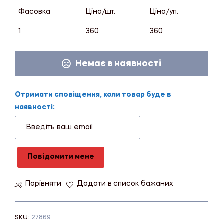
Фасовка
Ціна/шт.
Ціна/уп.
1
360
360
Немає в наявності
Отримати сповіщення, коли товар буде в
наявності:
Повідомити мене
Порівняти
Додати в список бажаних
SKU:
27869