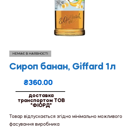
НЕМАЄ В НАЯВНОСТІ
Сироп банан, Giffard 1л
₴
360.00
доставка
транспортом ТОВ
"ФІОРД"
Товар відпускається згідно мінімально можливого
фасування виробника