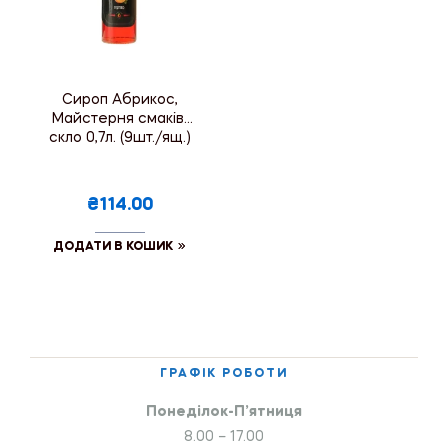
Сироп Абрикос,
Майстерня смаків,
скло 0,7л. (9шт./ящ.)
₴114.00
ДОДАТИ В КОШИК
ГРАФІК РОБОТИ
Понеділок-П’ятниця
8.00 – 17.00