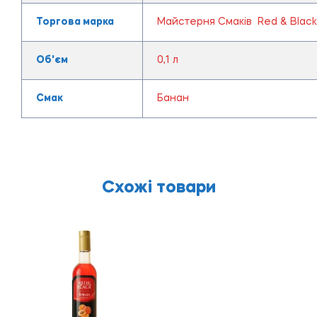
Торгова марка
Майстерня Смаків Red & Black
Об'єм
0,1 л
Смак
Банан
Схожі товари