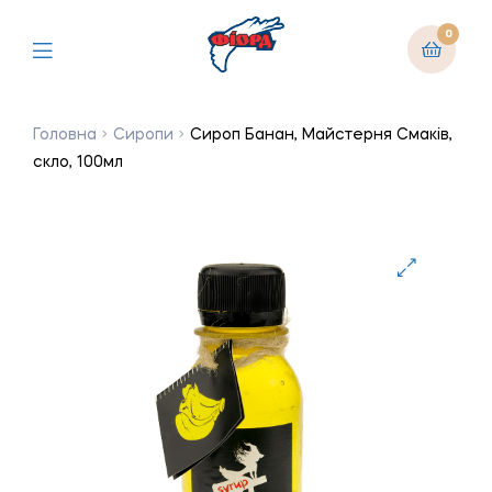
0
Головна
Сиропи
Сироп Банан, Майстерня Смаків,
скло, 100мл
🔍