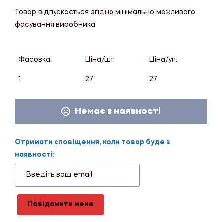
Товар відпускається згідно мінімально можливого
фасування виробника
Фасовка
Ціна/шт.
Ціна/уп.
1
27
27
Немає в наявності
Отримати сповіщення, коли товар буде в
наявності:
Повідомити мене