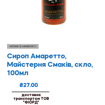
НЕМАЄ В НАЯВНОСТІ
Сироп Амаретто,
Майстерня Смаків, скло,
100мл
₴
27.00
доставка
транспортом ТОВ
"ФІОРД"