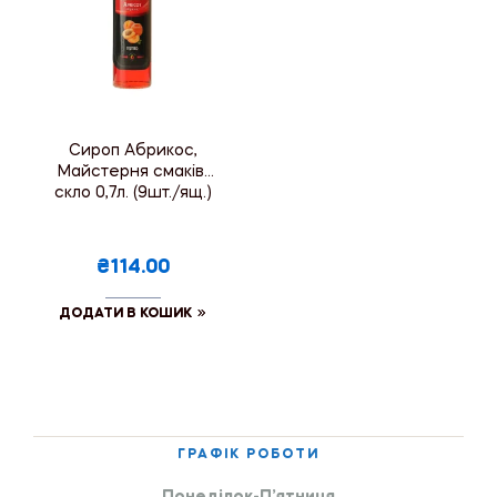
Сироп Абрикос,
Майстерня смаків,
скло 0,7л. (9шт./ящ.)
₴114.00
ДОДАТИ В КОШИК
ГРАФІК РОБОТИ