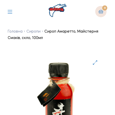
0
Головна
Сиропи
Сироп Амаретто, Майстерня
Смаків, скло, 100мл
🔍