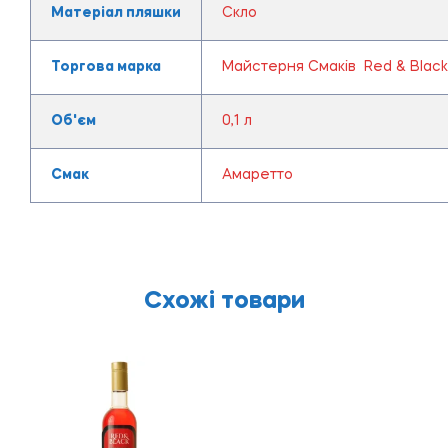
Матеріал пляшки
Скло
Торгова марка
Майстерня Смаків Red & Black
Об'єм
0,1 л
Смак
Амаретто
Схожі товари