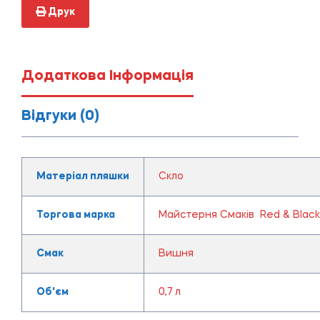
Друк
Додаткова Інформація
Відгуки (0)
Матеріал пляшки
Скло
Торгова марка
Майстерня Смаків Red & Black
Смак
Вишня
Об'єм
0,7 л