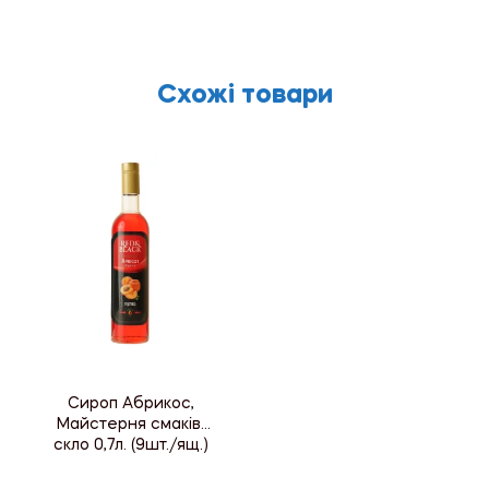
Схожі товари
Сироп Абрикос,
Майстерня смаків,
скло 0,7л. (9шт./ящ.)