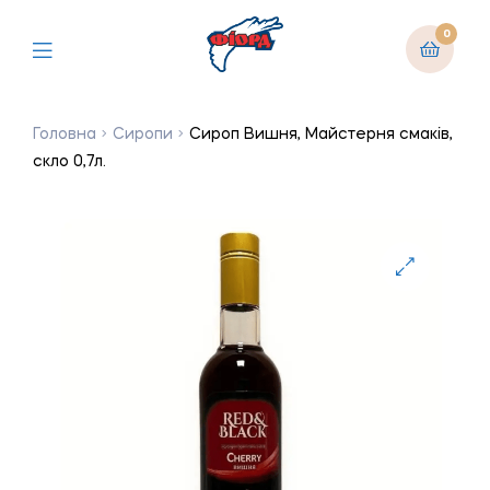
0
Головна
Сиропи
Сироп Вишня, Майстерня смаків,
скло 0,7л.
🔍