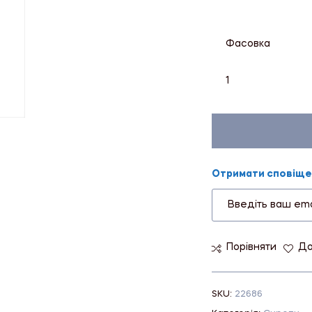
Фасовка
1
Отримати сповіщен
Порівняти
До
SKU:
22686