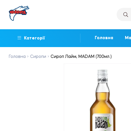
Головна
Ма
Категорії
Головна
Сиропи
Сироп Лайм, MADAM (700мл.)