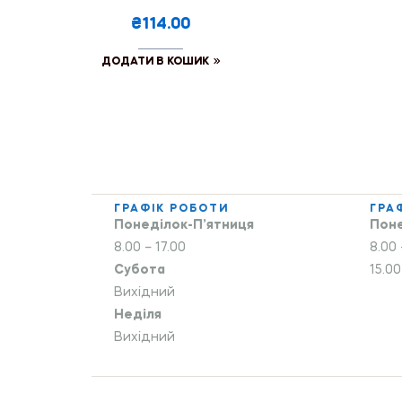
₴114.00
ДОДАТИ В КОШИК
ГРАФІК РОБОТИ
ГРА
Понеділок-П’ятниця
Поне
8.00 – 17.00
8.00 
Субота
15.00
Вихідний
Неділя
Вихідний