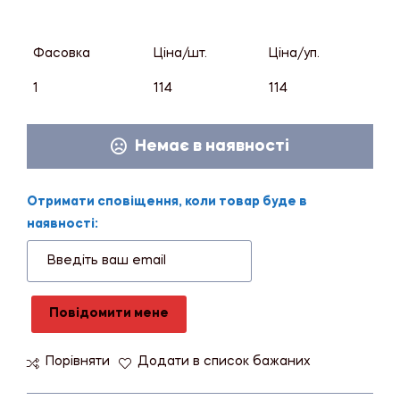
Фасовка
Ціна/шт.
Ціна/уп.
1
114
114
Немає в наявності
Отримати сповіщення, коли товар буде в
наявності:
Повідомити мене
Порівняти
Додати в список бажаних