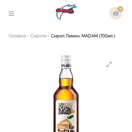
0
Головна
Сиропи
Сироп Лимон, MADAM (700мл.)
🔍