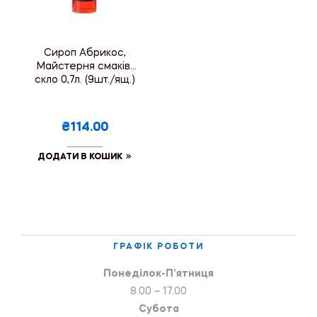
Сироп Абрикос,
Майстерня смаків,
скло 0,7л. (9шт./ящ.)
₴114.00
ДОДАТИ В КОШИК
ГРАФІК РОБОТИ
Понеділок-П’ятниця
8.00 – 17.00
Субота