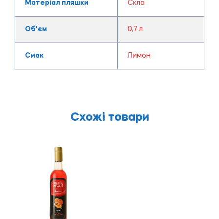
Матеріал пляшки
Скло
Об'єм
0,7 л
Смак
Лимон
Схожі товари