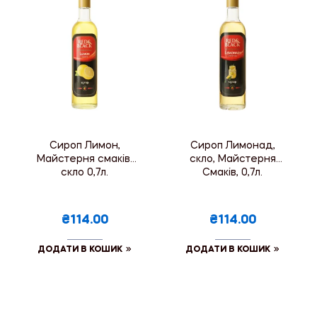
Сироп Лимон,
Сироп Лимонад,
Майстерня смаків,
скло, Майстерня
скло 0,7л.
Смаків, 0,7л.
₴114.00
₴114.00
ДОДАТИ В КОШИК
ДОДАТИ В КОШИК