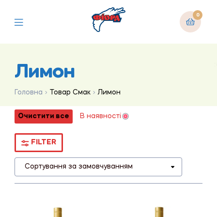
0
Лимон
Головна
Товар Смак
Лимон
Очистити все
В наявності
FILTER