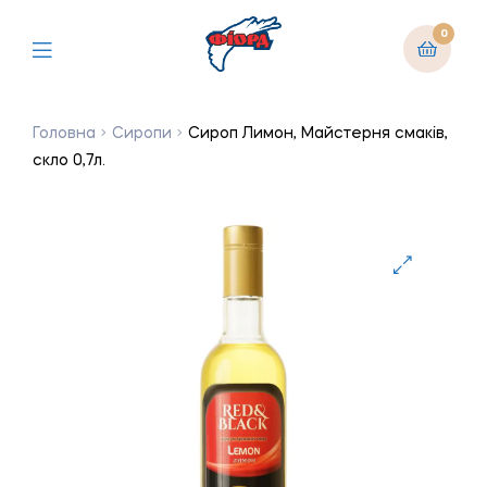
0
Головна
Сиропи
Сироп Лимон, Майстерня смаків,
скло 0,7л.
🔍