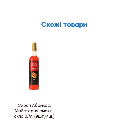
Схожі товари
Сироп Абрикос,
Майстерня смаків,
скло 0,7л. (9шт./ящ.)