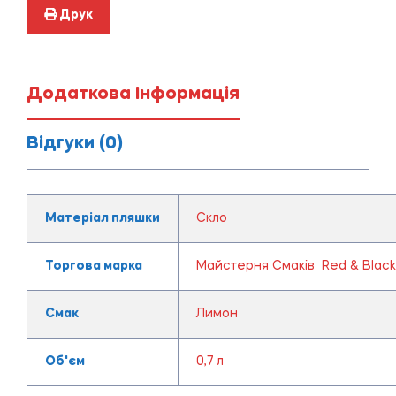
Друк
Додаткова Інформація
Відгуки (0)
Матеріал пляшки
Скло
Торгова марка
Майстерня Смаків Red & Black
Смак
Лимон
Об'єм
0,7 л