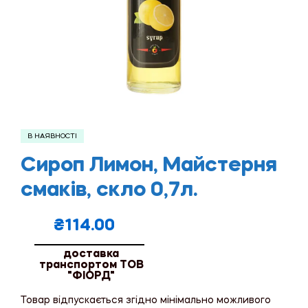
В НАЯВНОСТІ
Сироп Лимон, Майстерня
смаків, скло 0,7л.
₴
114.00
доставка
транспортом ТОВ
"ФІОРД"
Товар відпускається згідно мінімально можливого