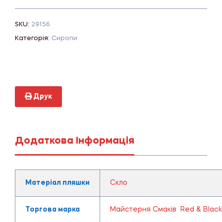
SKU:
29156
Категорія:
Сиропи
Друк
Додаткова Інформація
Матеріал пляшки
Скло
Торгова марка
Майстерня Смаків Red & Black