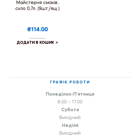
Майстерня смаків,
скло 0,7л. (9шт./ящ.)
₴114.00
ДОДАТИ В КОШИК
ГРАФІК РОБОТИ
Понеділок-П’ятниця
8.00 – 17.00
Субота
Вихідний
Неділя
Вихідний