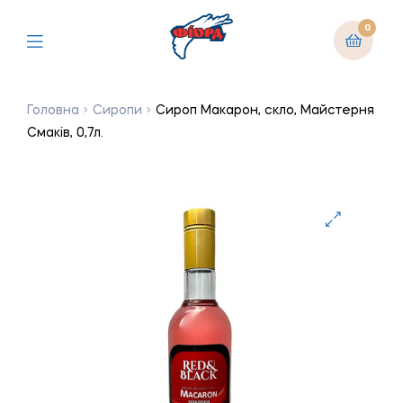
0
Головна
Сиропи
Сироп Макарон, скло, Майстерня
Смаків, 0,7л.
🔍