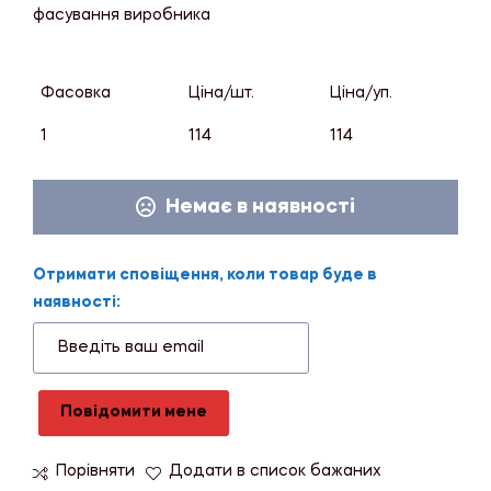
фасування виробника
Фасовка
Ціна/шт.
Ціна/уп.
1
114
114
Немає в наявності
Отримати сповіщення, коли товар буде в
наявності:
Повідомити мене
Порівняти
Додати в список бажаних