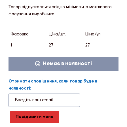
Товар відпускається згідно мінімально можливого
фасування виробника
Фасовка
Ціна/шт.
Ціна/уп.
1
27
27
Немає в наявності
Отримати сповіщення, коли товар буде в
наявності:
Повідомити мене