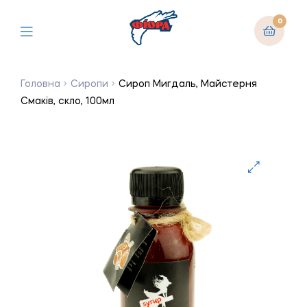
0
Головна
Сиропи
Сироп Мигдаль, Майстерня
Смаків, скло, 100мл
🔍