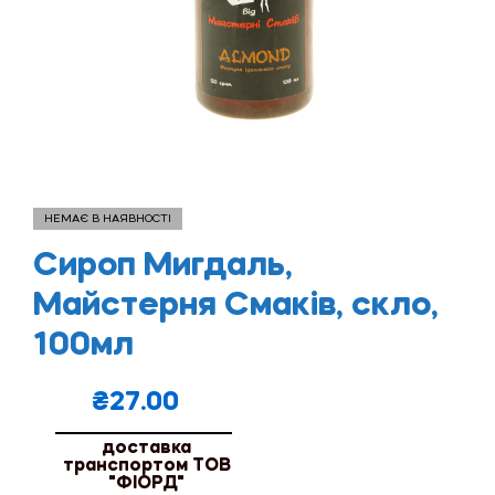
НЕМАЄ В НАЯВНОСТІ
Сироп Мигдаль,
Майстерня Смаків, скло,
100мл
₴
27.00
доставка
транспортом ТОВ
"ФІОРД"