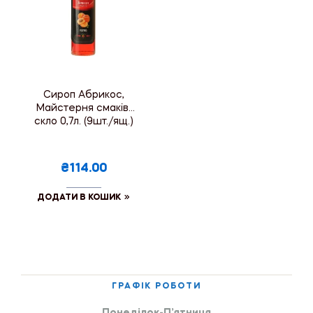
Сироп Абрикос,
Майстерня смаків,
скло 0,7л. (9шт./ящ.)
₴114.00
ДОДАТИ В КОШИК
ГРАФІК РОБОТИ