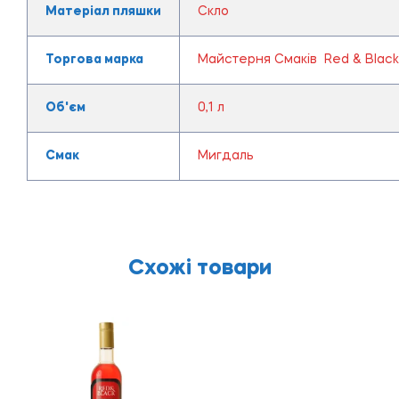
Матеріал пляшки
Скло
Торгова марка
Майстерня Смаків Red & Black
Об'єм
0,1 л
Смак
Мигдаль
Схожі товари