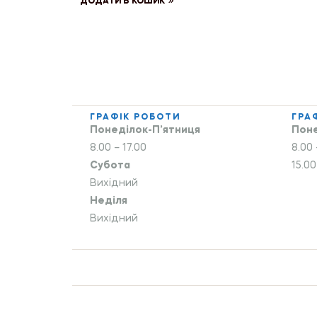
ДОДАТИ В КОШИК
ГРАФІК РОБОТИ
ГРА
Понеділок-П’ятниця
Поне
8.00 – 17.00
8.00 
Субота
15.00
Вихідний
Неділя
Вихідний