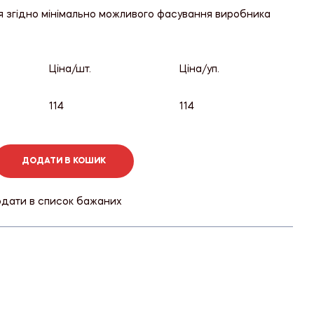
я згідно мінімально можливого фасування виробника
Ціна/шт.
Ціна/уп.
114
114
ДОДАТИ В КОШИК
дати в список бажаних