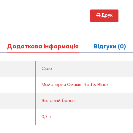
Друк
Додаткова Інформація
Відгуки (0)
Скло
Майстерня Смаків Red & Black
Зелений банан
0,7 л