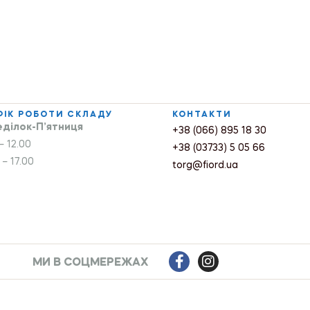
ФІК РОБОТИ СКЛАДУ
КОНТАКТИ
ділок-П’ятниця
+38 (066) 895 18 30
– 12.00
+38 (03733) 5 05 66
 – 17.00
torg@fiord.ua
МИ В СОЦМЕРЕЖАХ