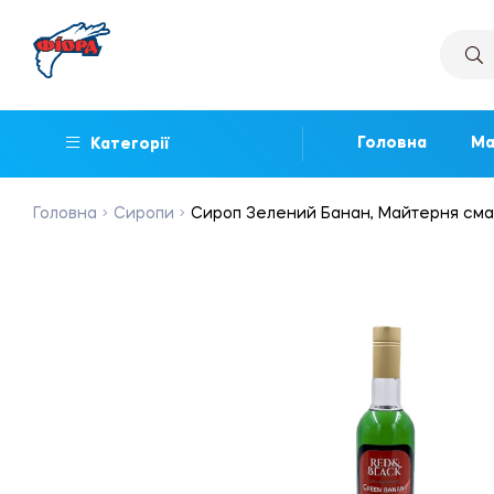
Головна
Ма
Категорії
Головна
Сиропи
Сироп Зелений Банан, Майтерня смакі