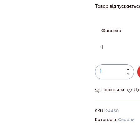
Товар відпускаєтьс
Фасовка
1
Порівняти
До
SKU:
24460
Категорія:
Сиропи