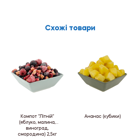
Схожі товари
Компот “Літній”
Ананас (кубики)
(яблуко, малина,
виноград,
смородина) 2,5кг