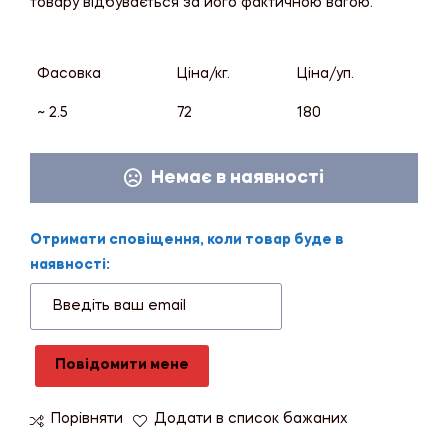
товару відбувається за його фактичною вагою.
Фасовка
Ціна/кг.
Ціна/уп.
~ 2.5
72
180
Немає в наявності
Отримати сповіщення, коли товар буде в
наявності:
Повідомити мене
Порівняти
Додати в список бажаних