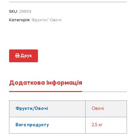
SKU:
28859
Категорія:
Фрукти/ Овочі
Друк
Додаткова Інформація
Фрукти/Овочі
Овочі
Вага продукту
2,5 кг