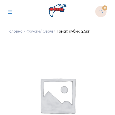
0
Головна
Фрукти/ Овочі
Томат, кубик, 2,5кг