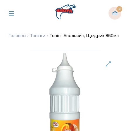
0
Головна
Топінги
Топінг Апельсин, Щедрик 860мл.
🔍