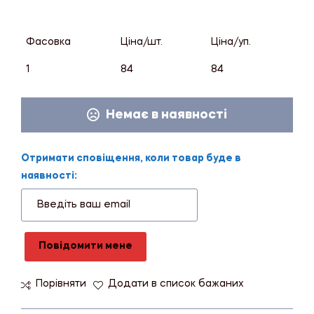
Фасовка
Ціна/шт.
Ціна/уп.
1
84
84
Немає в наявності
Отримати сповіщення, коли товар буде в
наявності:
Повідомити мене
Порівняти
Додати в список бажаних