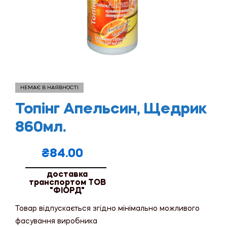
НЕМАЄ В НАЯВНОСТІ
Топінг Апельсин, Щедрик
860мл.
₴
84.00
доставка
транспортом ТОВ
"ФІОРД"
Товар відпускається згідно мінімально можливого
фасування виробника