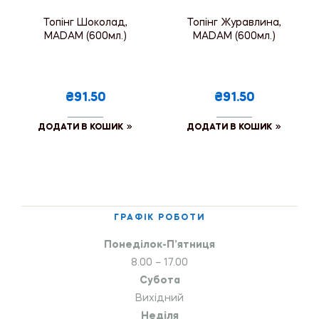
Топінг Шоколад,
Топінг Журавлина,
MADAM (600мл.)
MADAM (600мл.)
₴91.50
₴91.50
ДОДАТИ В КОШИК
ДОДАТИ В КОШИК
ГРАФІК РОБОТИ
Понеділок-П’ятниця
8.00 – 17.00
Субота
Вихідний
Неділя