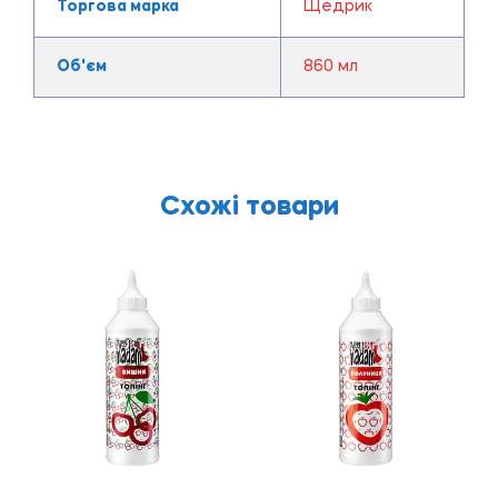
Торгова марка
Щедрик
Об'єм
860 мл
Схожі товари