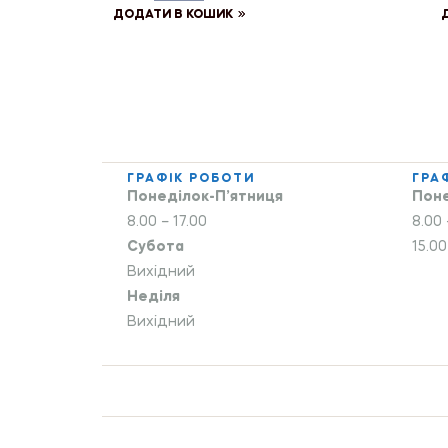
ДОДАТИ В КОШИК
ГРАФІК РОБОТИ
ГРА
Понеділок-П’ятниця
Поне
8.00 – 17.00
8.00 
Субота
15.00
Вихідний
Неділя
Вихідний