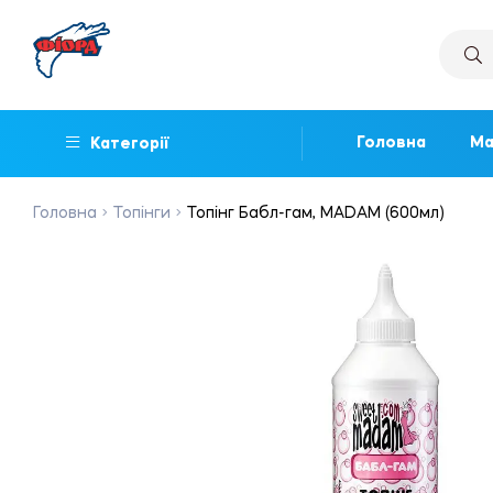
Головна
Ма
Категорії
Головна
Топінги
Топінг Бабл-гам, MADAM (600мл)