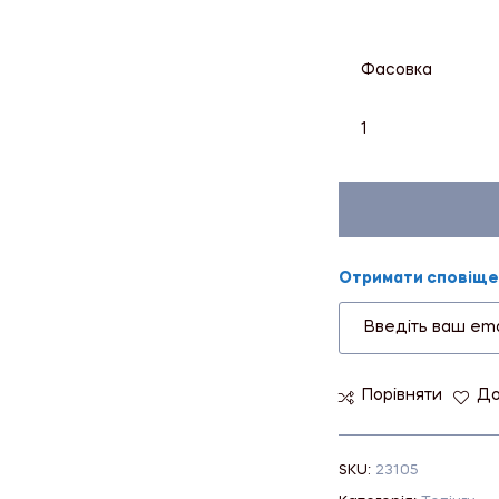
Фасовка
1
Отримати сповіщен
Порівняти
До
SKU:
23105