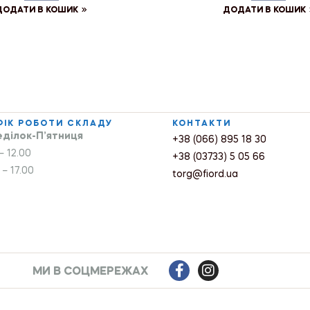
ДОДАТИ В КОШИК
ДОДАТИ В КОШИК
ФІК РОБОТИ СКЛАДУ
КОНТАКТИ
ділок-П’ятниця
+38 (066) 895 18 30
– 12.00
+38 (03733) 5 05 66
 – 17.00
torg@fiord.ua
МИ В СОЦМЕРЕЖАХ