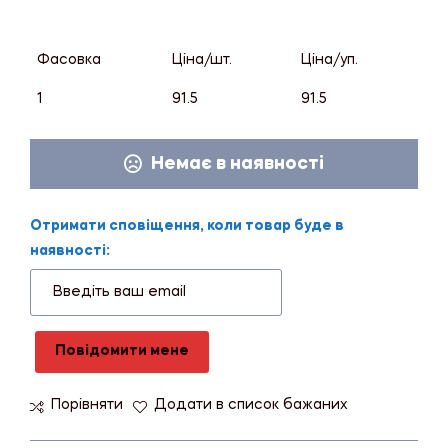
Фасовка
Ціна/шт.
Ціна/уп.
1
91.5
91.5
Немає в наявності
Отримати сповіщення, коли товар буде в
наявності:
Повідомити мене
Порівняти
Додати в список бажаних