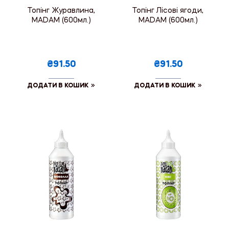
Топінг Журавлина,
Топінг Лісові ягоди,
MADAM (600мл.)
MADAM (600мл.)
₴91.50
₴91.50
ДОДАТИ В КОШИК
ДОДАТИ В КОШИК