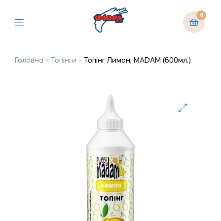
0
Головна
Топінги
Топінг Лимон, MADAM (600мл.)
🔍