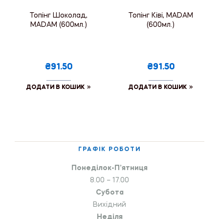
Топінг Шоколад,
Топінг Ківі, MADAM
MADAM (600мл.)
(600мл.)
₴91.50
₴91.50
ДОДАТИ В КОШИК
ДОДАТИ В КОШИК
ГРАФІК РОБОТИ
Понеділок-П’ятниця
8.00 – 17.00
Субота
Вихідний
Неділя