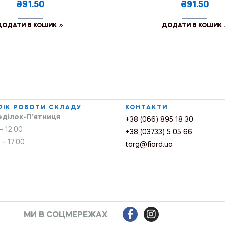
₴91.50
₴91.50
ДОДАТИ В КОШИК
ДОДАТИ В КОШИК
ФІК РОБОТИ СКЛАДУ
КОНТАКТИ
ділок-П’ятниця
+38 (066) 895 18 30
– 12.00
+38 (03733) 5 05 66
 – 17.00
torg@fiord.ua
МИ В СОЦМЕРЕЖАХ