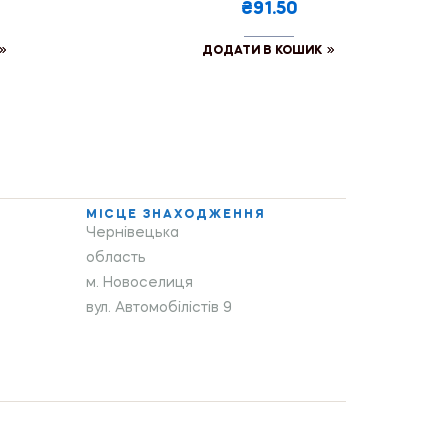
₴91.50
ДОДАТИ В КОШИК
МІСЦЕ ЗНАХОДЖЕННЯ
Чернівецька
область
м. Новоселиця
вул. Автомобілістів 9