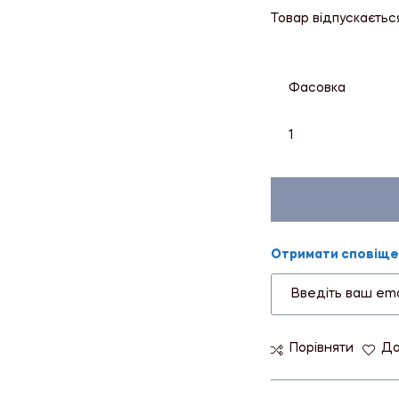
Товар відпускаєтьс
Фасовка
1
Отримати сповіщен
Порівняти
До