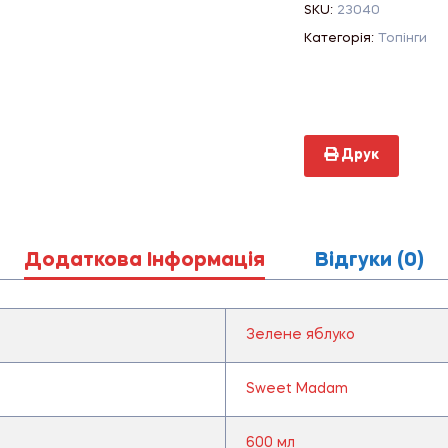
SKU:
23040
Категорія:
Топінги
Друк
Додаткова Інформація
Відгуки (0)
Зелене яблуко
Sweet Madam
600 мл