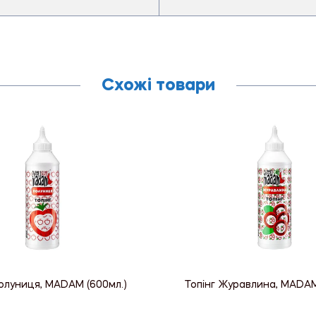
Схожі товари
Полуниця, MADAM (600мл.)
Топінг Журавлина, MADAM