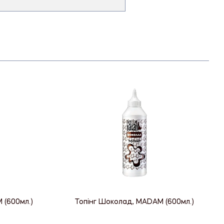
 (600мл.)
Топінг Шоколад, MADAM (600мл.)