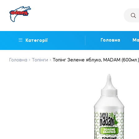
Головна
Ма
Категорії
Головна
Топінги
Топінг Зелене яблуко, MADAM (600мл.