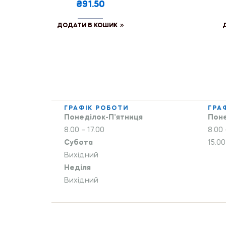
₴91.50
ДОДАТИ В КОШИК
ГРАФІК РОБОТИ
ГРА
Понеділок-П’ятниця
Поне
8.00 – 17.00
8.00 
Субота
15.00
Вихідний
Неділя
Вихідний