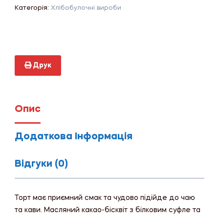
Категорія:
Хлібобулочні вироби
Друк
Опис
Додаткова Інформація
Відгуки (0)
Торт має приємний смак та чудово підійде до чаю
та кави. Масляний какао-бісквіт з білковим суфле та