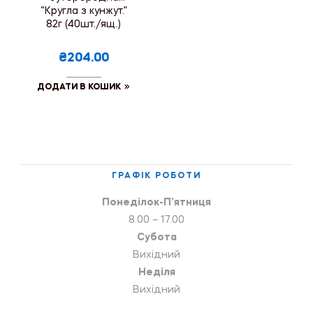
“Кругла з кунжут.”
82г (40шт./ящ.)
₴204.00
ДОДАТИ В КОШИК
ГРАФІК РОБОТИ
Понеділок-П’ятниця
8.00 – 17.00
Субота
Вихідний
Неділя
Вихідний