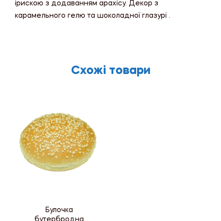
ірискою з додаванням арахісу. Декор з
карамельного гелю та шоколадної глазурі .
Схожі товари
Булочка
бутербродна