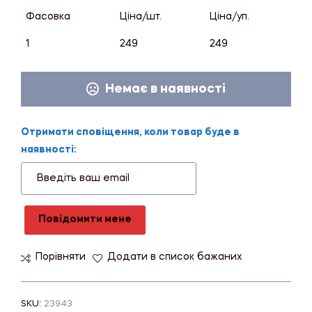
Фасовка
Ціна/шт.
Ціна/уп.
1
249
249
Немає в наявності
Отримати сповіщення, коли товар буде в
наявності:
Повідомити мене
Порівняти
Додати в список бажаних
SKU:
23943