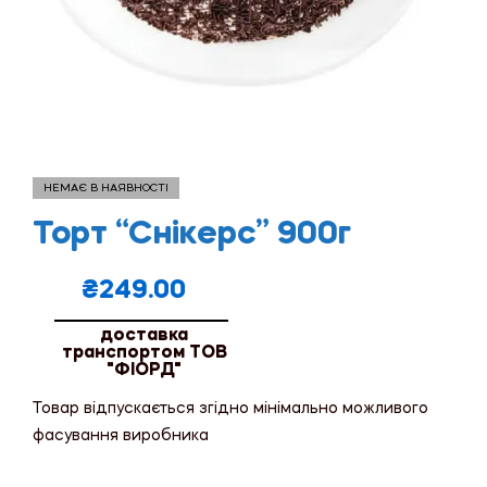
НЕМАЄ В НАЯВНОСТІ
Торт “Снікерс” 900г
₴
249.00
доставка
транспортом ТОВ
"ФІОРД"
Товар відпускається згідно мінімально можливого
фасування виробника