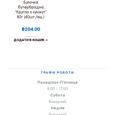
Булочка
бутербродна
“Кругла з кунжут.”
82г (40шт./ящ.)
₴204.00
ДОДАТИ В КОШИК
ГРАФІК РОБОТИ
Понеділок-П’ятниця
8.00 – 17.00
Субота
Вихідний
Неділя
Вихідний