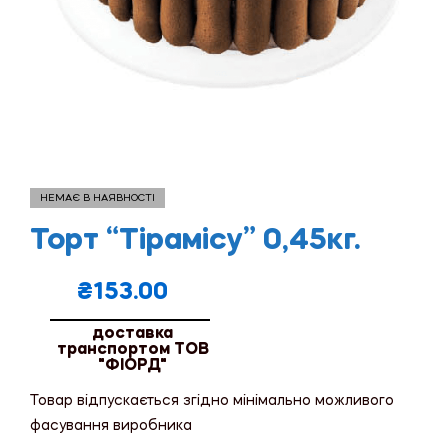
НЕМАЄ В НАЯВНОСТІ
Торт “Тірамісу” 0,45кг.
₴
153.00
доставка
транспортом ТОВ
"ФІОРД"
Товар відпускається згідно мінімально можливого
фасування виробника