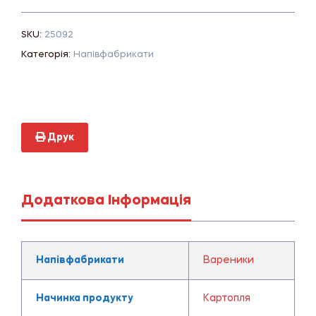
SKU:
25092
Категорія:
Напівфабрикати
Друк
Додаткова Інформація
Напівфабрикати
Вареники
Начинка продукту
Картопля