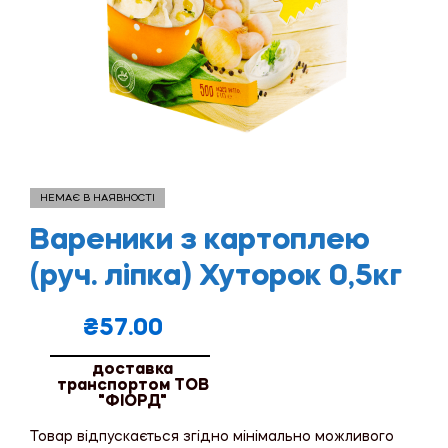
НЕМАЄ В НАЯВНОСТІ
Вареники з картоплею
(руч. ліпка) Хуторок 0,5кг
₴
57.00
доставка
транспортом ТОВ
"ФІОРД"
Товар відпускається згідно мінімально можливого