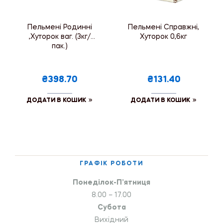
Пельмені Родинні
Пельмені Справжні,
,Хуторок ваг. (3кг/
Хуторок 0,6кг
пак.)
₴398.70
₴131.40
ДОДАТИ В КОШИК
ДОДАТИ В КОШИК
ГРАФІК РОБОТИ
Понеділок-П’ятниця
8.00 – 17.00
Субота
Вихідний