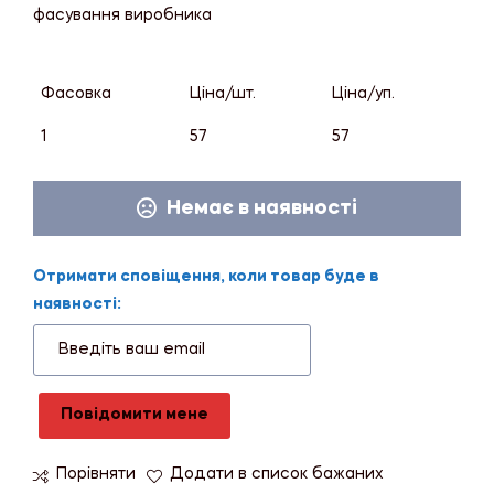
фасування виробника
Фасовка
Ціна/шт.
Ціна/уп.
1
57
57
Немає в наявності
Отримати сповіщення, коли товар буде в
наявності:
Повідомити мене
Порівняти
Додати в список бажаних