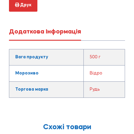
Друк
Додаткова Інформація
Вага продукту
500 г
Морозиво
Відро
Торгова марка
Рудь
Схожі товари