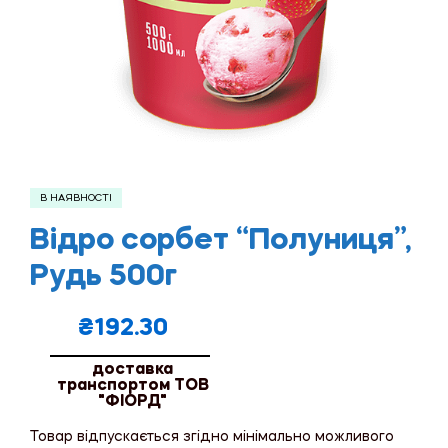
В НАЯВНОСТІ
Відро сорбет “Полуниця”,
Рудь 500г
₴
192.30
доставка
транспортом ТОВ
"ФІОРД"
Товар відпускається згідно мінімально можливого