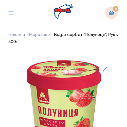
0
Головна
Морозиво
Відро сорбет “Полуниця”, Рудь
500г
🔍