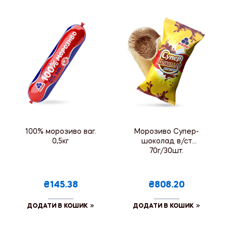
100% морозиво ваг.
Морозиво Супер-
0,5кг
шоколад в/ст
70г/30шт.
₴145.38
₴808.20
ДОДАТИ В КОШИК
ДОДАТИ В КОШИК