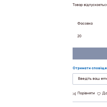
Товар відпускаєтьс
Фасовка
20
Отримати сповіщен
Порівняти
До