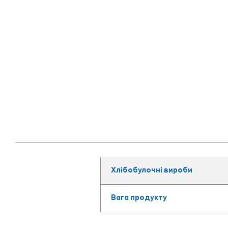
Хлібобулочні вироби
Вага продукту