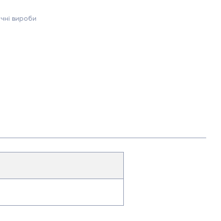
чні вироби