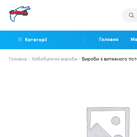
Головна
Ма
Категорії
Головна
Хлібобулочні вироби
Вироби з витяжного тіст