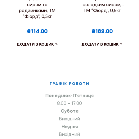
сиром та
солодким сиром,
родзинками, ТМ
ТМ “Фіорд”, 0,9кг
“Фіорд”, 0,5кг
₴114.00
₴189.00
ДОДАТИ В КОШИК
ДОДАТИ В КОШИК
ГРАФІК РОБОТИ
Понеділок-П’ятниця
8.00 – 17.00
Субота
Вихідний
Неділя
Вихідний