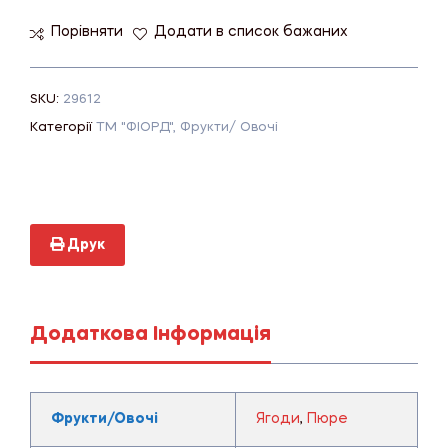
Порівняти
Додати в список бажаних
SKU:
29612
Категорії
ТМ "ФІОРД"
,
Фрукти/ Овочі
Друк
Додаткова Інформація
Фрукти/Овочі
Ягоди
,
Пюре