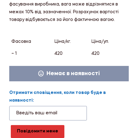
фасування виробника, вага може відрізнятися в
межах 10% від зазначенної. Розрахунок вартості
товару відбувається за його фактичною вагою.
Фасовка
Ціна/кг.
Ціна/уп.
~ 1
420
420
Немає в наявності
Отримати сповіщення, коли товар буде в
наявності:
Повідомити мене