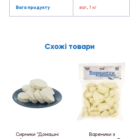
Вага продукту
ваг.
,
1 кг
Схожі товари
Сирники “Домашні
Вареники з