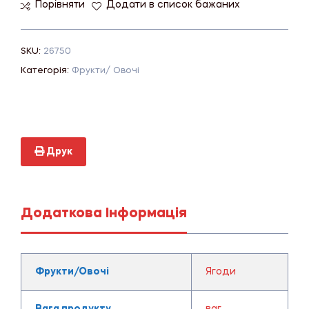
Порівняти
Додати в список бажаних
SKU:
26750
Категорія:
Фрукти/ Овочі
Друк
Додаткова Інформація
Фрукти/Овочі
Ягоди
Вага продукту
ваг.