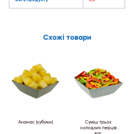
Схожі товари
Ананас (кубики)
Суміш трьох
солодких перців
ваг.