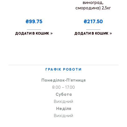
виноград,
смородина) 2,5кг
₴99.75
₴217.50
ДОДАТИ В КОШИК
ДОДАТИ В КОШИК
ГРАФІК РОБОТИ
Понеділок-П’ятниця
8.00 – 17.00
Субота
Вихідний
Неділя
Вихідний