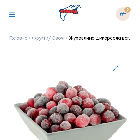
0
Головна
Фрукти/ Овочі
Журавлина дикоросла ваг.
🔍