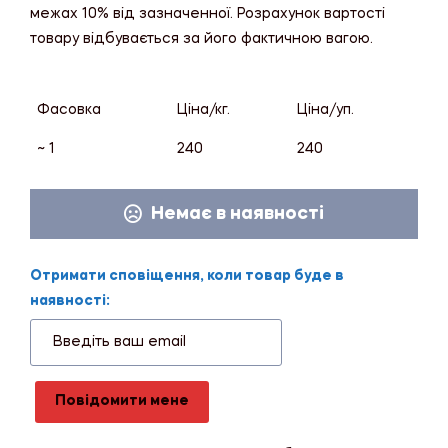
межах 10% від зазначенної. Розрахунок вартості
товару відбувається за його фактичною вагою.
Фасовка
Ціна/кг.
Ціна/уп.
~ 1
240
240
Немає в наявності
Отримати сповіщення, коли товар буде в
наявності:
Повідомити мене