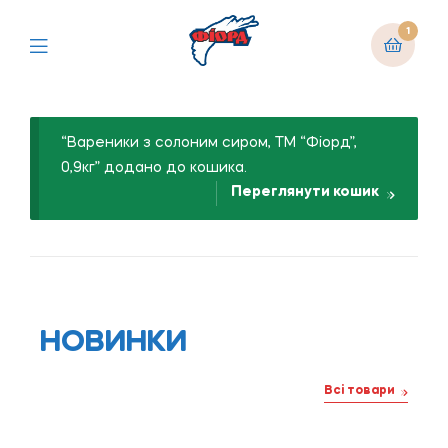
1
“Вареники з солоним сиром, ТМ “Фіорд”,
0,9кг” додано до кошика.
Переглянути кошик
НОВИНКИ
Всі товари