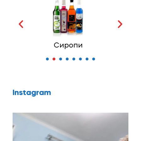
Топінги
Instagram