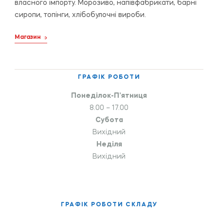
власного імпорту. Морозиво, напівфабрикати, барні
сиропи, топінги, хлібобулочні вироби.
Магазин
ГРАФІК РОБОТИ
Понеділок-П’ятниця
8.00 – 17.00
Субота
Вихідний
Неділя
Вихідний
ГРАФІК РОБОТИ СКЛАДУ