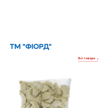
ТМ "ФІОРД"
Всі товари