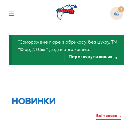
1
“Заморожене пюре з абрикосу, без цукру, ТМ
“Фіорд”, 0,5кг.” додано до кошика.
Переглянути кошик
НОВИНКИ
Всі товари