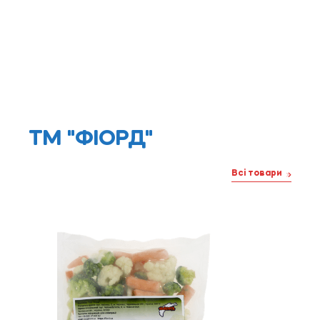
ТМ "ФІОРД"
Всі товари