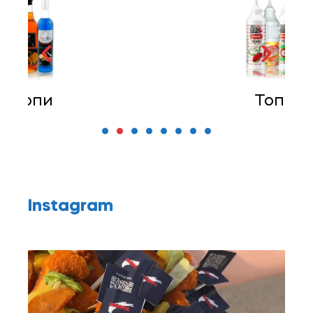
Топінги
Instagram