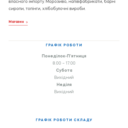
власного імпорту. Морозиво, напівфабрикати, барні
сиропи, топінги, хлібобулочні вироби.
Магазин
ГРАФІК РОБОТИ
Понеділок-П’ятниця
8.00 – 17.00
Субота
Вихідний
Неділя
Вихідний
ГРАФІК РОБОТИ СКЛАДУ