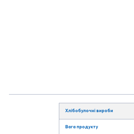
Хлібобулочні вироби
Вага продукту