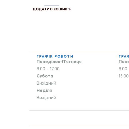
ДОДАТИ В КОШИК
ГРАФІК РОБОТИ
ГРА
Понеділок-П’ятниця
Поне
8.00 – 17.00
8.00 
Субота
15.00
Вихідний
Неділя
Вихідний