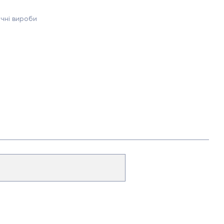
чні вироби