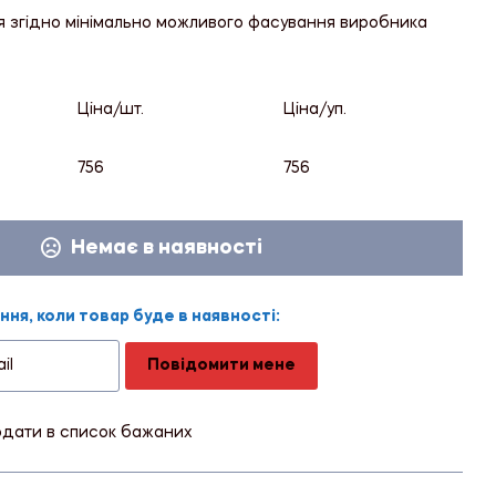
я згідно мінімально можливого фасування виробника
Ціна/шт.
Ціна/уп.
756
756
Немає в наявності
ня, коли товар буде в наявності:
Повідомити мене
дати в список бажаних