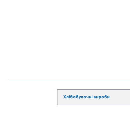
Хлібобулочні вироби