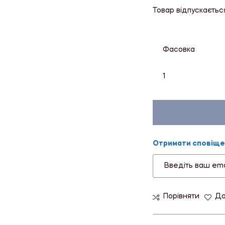
Товар відпускаєтьс
Фасовка
1
Отримати сповіщен
Порівняти
До