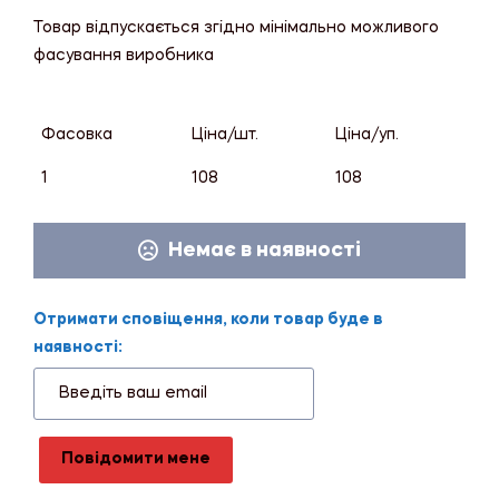
Товар відпускається згідно мінімально можливого
фасування виробника
Фасовка
Ціна/шт.
Ціна/уп.
1
108
108
Немає в наявності
Отримати сповіщення, коли товар буде в
наявності:
Повідомити мене