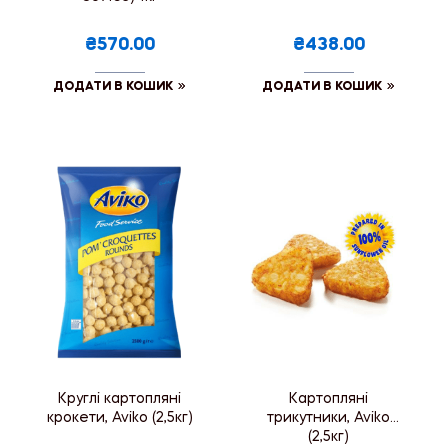
₴570.00
₴438.00
ДОДАТИ В КОШИК
ДОДАТИ В КОШИК
Круглі картопляні
Картопляні
крокети, Aviko (2,5кг)
трикутники, Aviko
(2,5кг)