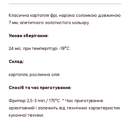
Класична картопля фрі, нарізка соломкою довжиною
7 мм, апетитного золотистого кольору.
Умови зберігання:
24 міс. при темперптурі -18°C
Склад:
картопля, рослинна олія
Спосіб та час приготування:
Фритюр 2,5-3 min./ 175°C. * Час приготування
орієнтовний і залежить від технічних характеристик
кухонної техніки.