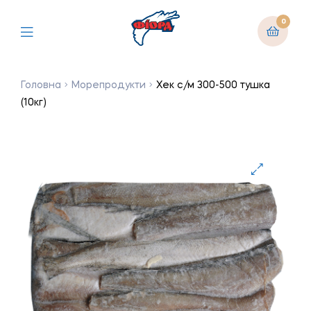
0
Головна
Морепродукти
Хек с/м 300-500 тушка
(10кг)
🔍