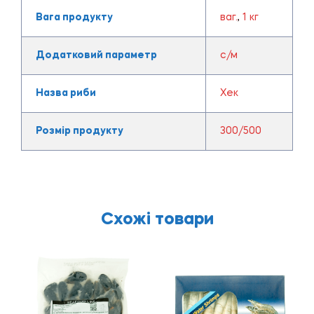
Вага продукту
ваг.
,
1 кг
Додатковий параметр
с/м
Назва риби
Хек
Розмір продукту
300/500
Схожі товари