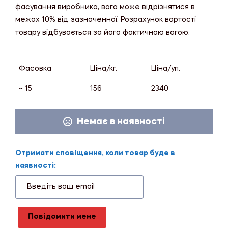
фасування виробника, вага може відрізнятися в
межах 10% від зазначенної. Розрахунок вартості
товару відбувається за його фактичною вагою.
Фасовка
Ціна/кг.
Ціна/уп.
~ 15
156
2340
Немає в наявності
Отримати сповіщення, коли товар буде в
наявності:
Повідомити мене