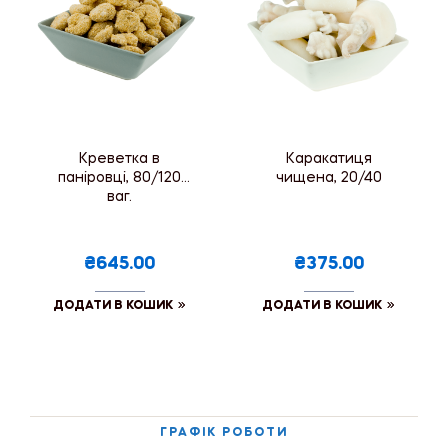
Креветка в
Каракатиця
паніровці, 80/120
чищена, 20/40
ваг.
₴645.00
₴375.00
ДОДАТИ В КОШИК
ДОДАТИ В КОШИК
ГРАФІК РОБОТИ