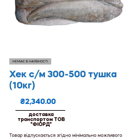
НЕМАЄ В НАЯВНОСТІ
Хек с/м 300-500 тушка
(10кг)
₴
2,340.00
доставка
транспортом ТОВ
"ФІОРД"
Товар відпускається згідно мінімально можливого