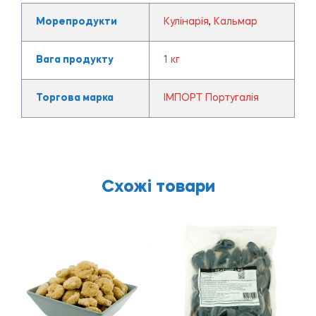
Морепродукти
Кулінарія
,
Кальмар
Вага продукту
1 кг
Торгова марка
ІМПОРТ Португалія
Схожі товари