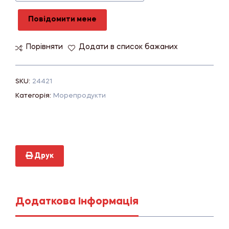
Повідомити мене
Порівняти
Додати в список бажаних
SKU:
24421
Категорія:
Морепродукти
Друк
Додаткова Інформація