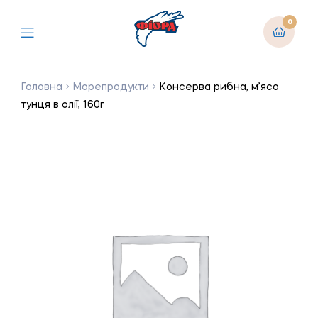
0
Головна
Морепродукти
Консерва рибна, м’ясо
тунця в олії, 160г