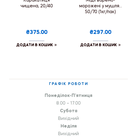
Каракатиця
Мідії варено-
чищена, 20/40
морожені у мушлях
50/70 (1кг/пак)
₴375.00
₴297.00
ДОДАТИ В КОШИК
ДОДАТИ В КОШИК
ГРАФІК РОБОТИ
Понеділок-П’ятниця
8.00 – 17.00
Субота
Вихідний
Неділя
Вихідний