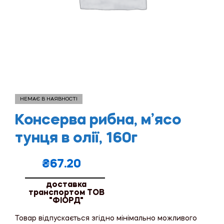
НЕМАЄ В НАЯВНОСТІ
Консерва рибна, м’ясо
тунця в олії, 160г
₴
67.20
доставка
транспортом ТОВ
"ФІОРД"
Товар відпускається згідно мінімально можливого