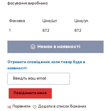
фасування виробника
Фасовка
Ціна/шт.
Ціна/уп.
1
67.2
67.2
Немає в наявності
Отримати сповіщення, коли товар буде в
наявності:
Повідомити мене
Порівняти
Додати в список бажаних