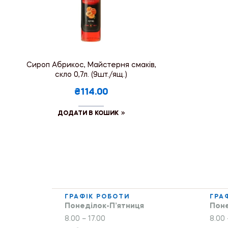
Сироп Абрикос, Майстерня смаків,
скло 0,7л. (9шт./ящ.)
₴114.00
ДОДАТИ В КОШИК
ГРАФІК РОБОТИ
ГРА
Понеділок-П’ятниця
Поне
8.00 – 17.00
8.00 