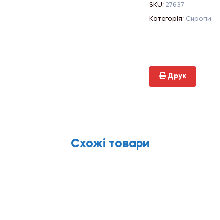
SKU:
27637
Категорія:
Сиропи
Друк
Схожі товари