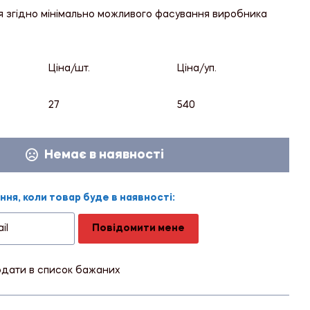
я згідно мінімально можливого фасування виробника
Ціна/шт.
Ціна/уп.
27
540
Немає в наявності
ня, коли товар буде в наявності:
Повідомити мене
дати в список бажаних