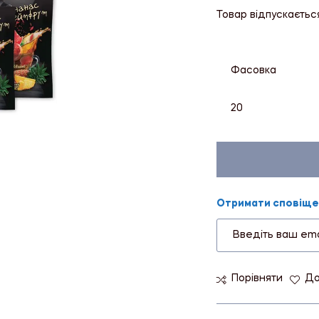
Товар відпускаєтьс
Фасовка
20
Отримати сповіщен
Порівняти
До