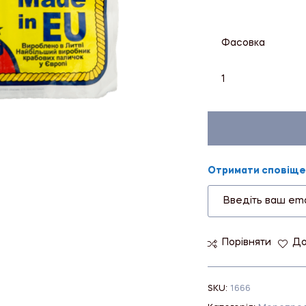
Фасовка
1
Отримати сповіщен
Порівняти
До
SKU:
1666