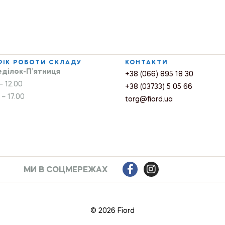
ФІК РОБОТИ СКЛАДУ
КОНТАКТИ
ділок-П’ятниця
+38 (066) 895 18 30
– 12.00
+38 (03733) 5 05 66
 – 17.00
torg@fiord.ua
МИ В СОЦМЕРЕЖАХ
© 2026 Fiord