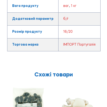
Вага продукту
ваг.
,
1 кг
Додатковий параметр
б/г
Розмір продукту
16/20
Торгова марка
ІМПОРТ Португалія
Схожі товари