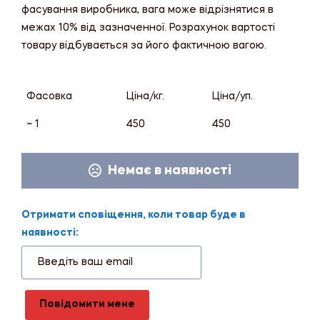
фасування виробника, вага може відрізнятися в
межах 10% від зазначенної. Розрахунок вартості
товару відбувається за його фактичною вагою.
Фасовка
Ціна/кг.
Ціна/уп.
~ 1
450
450
Немає в наявності
Отримати сповіщення, коли товар буде в
наявності:
Повідомити мене