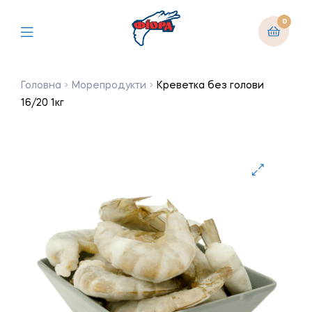
0
Головна
Морепродукти
Креветка без голови
16/20 1кг
🔍