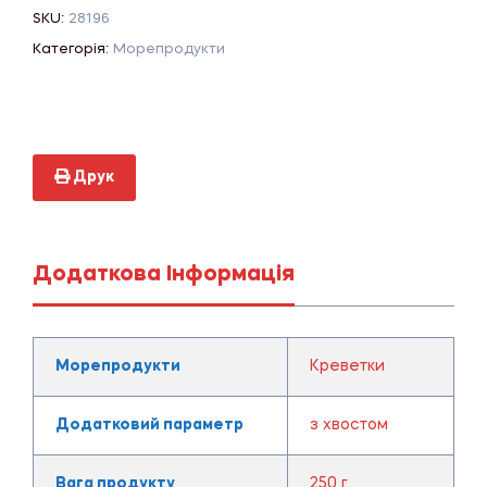
SKU:
28196
Категорія:
Морепродукти
Друк
Додаткова Інформація
Морепродукти
Креветки
Додатковий параметр
з хвостом
Вага продукту
250 г