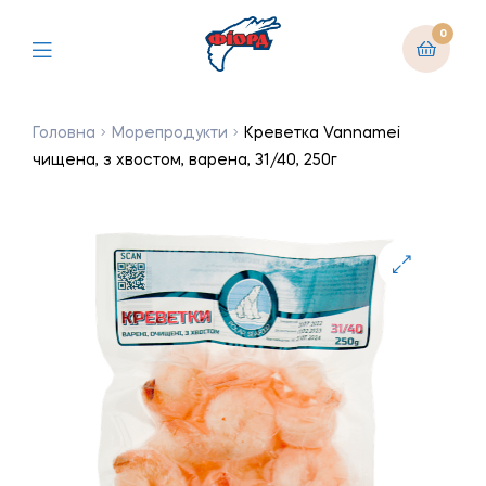
0
Головна
Морепродукти
Креветка Vannamei
чищена, з хвостом, варена, 31/40, 250г
🔍