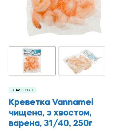
В НАЯВНОСТІ
Креветка Vannamei
чищена, з хвостом,
варена, 31/40, 250г