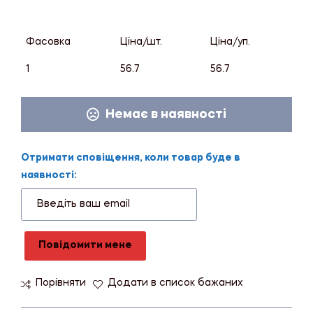
Фасовка
Ціна/шт.
Ціна/уп.
1
56.7
56.7
Немає в наявності
Отримати сповіщення, коли товар буде в
наявності:
Повідомити мене
Порівняти
Додати в список бажаних