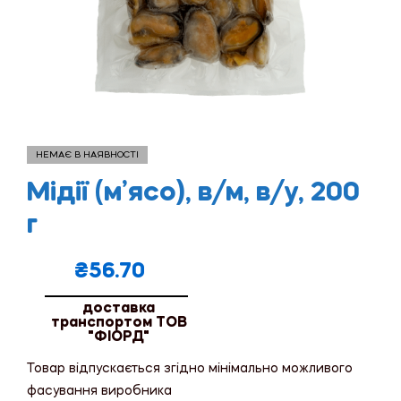
НЕМАЄ В НАЯВНОСТІ
Мідії (м’ясо), в/м, в/у, 200
г
₴
56.70
доставка
транспортом ТОВ
"ФІОРД"
Товар відпускається згідно мінімально можливого
фасування виробника