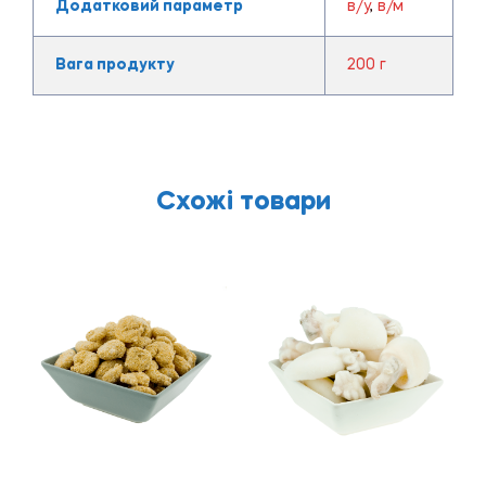
Додатковий параметр
в/у
,
в/м
Вага продукту
200 г
Схожі товари