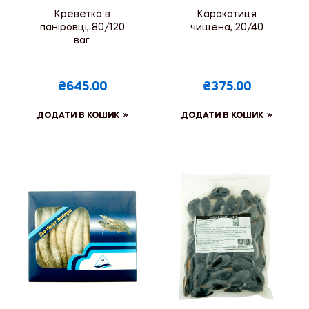
Креветка в
Каракатиця
паніровці, 80/120
чищена, 20/40
ваг.
₴645.00
₴375.00
ДОДАТИ В КОШИК
ДОДАТИ В КОШИК