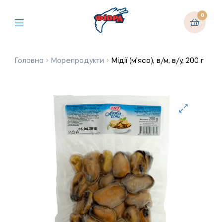
0
Головна
Морепродукти
Мідії (м’ясо), в/м, в/у, 200 г
🔍